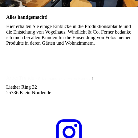
Alles handgemacht!
Hier erhalten Sie einige Einblicke in die Produktionsabläufe und
die Entstehung von Vogelhaus, Windlicht & Co. Ferner bedanke
ich mich bei allen Kunden für die Einsendung von Fotos meiner
Produkte in deren Gärten und Wohnzimmern.
rbor
rends
A
T
-
Privatmanufaktur
Heiko Hamdor
f
Liether Ring 32
25336 Klein Nordende