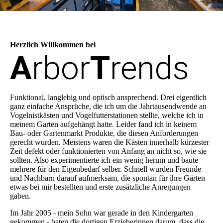
Herzlich Willkommen bei
A
rbor
T
rends
Funktional, langlebig und optisch ansprechend. Drei eigentlich
ganz einfache Ansprüche, die ich um die Jahrtausendwende an
Vogelnistkästen und Vogelfutterstationen stellte, welche ich in
meinem Garten aufgehängt hatte. Leider fand ich in keinem
Bau- oder Gartenmarkt Produkte, die diesen Anforderungen
gerecht wurden. Meistens waren die Kästen innerhalb kürzester
Zeit defekt oder funktionierten von Anfang an nicht so, wie sie
sollten. Also experimentierte ich ein wenig herum und baute
mehrere für den Eigenbedarf selber. Schnell wurden Freunde
und Nachbarn darauf aufmerksam, die spontan für ihre Gärten
etwas bei mir bestellten und erste zusätzliche Anregungen
gaben.
Im Jahr 2005 - mein Sohn war gerade in den Kindergarten
gekommen - baten die dortigen Erzieherinnen darum, dass die