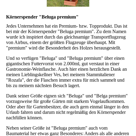
Körnerspender "Beluga premium"
Jedes Unternehmen hat ein Premium- bzw. Topprodukt. Das ist
bei mir der Körnerspender "Beluga premium". Zu dem Namen
wurde ich inspiriert durch das gleichnamige Transportflugzeug
von Airbus, einem der größten Flugzeuge überhaupt. Mit
"premium" wird die Besonderheit des Holzes herausgestellt.
Und so verfügen "Beluga" und "Beluga premium" über einen
gigantischen Futtervorrat von 2.000ml, gut verstaut in einer
Gastronomie-Weinflasche. Auch hier einen herzlichen Dank an
meinen Lieblingskellner Ves, bei meinem Stammitaliener
"Rozafa", der die Flaschen immer extra für mich sammelt und
bis zu meinem nächsten Besuch lagert.
Dank seiner Größe eignen sich "Beluga" und "Belga premium"
vorzugsweise für große Gärten mit starkem Vogelaufkommen.
Oder aber für Gartenbesitzer, die auch gern einmal länger in den
Urlaub fahren und darum nicht regelmäßig den Körnerspender
nachfüllen können.
Neben seiner Größe ist "Beluga premium" auch vom
Baumaterial her etwas ganz Besonderes: Anders als alle anderen