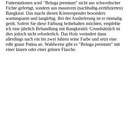
Futterstationen wird "Beluga premium" nicht aus schwedischer
Fichte gefertigt, sondern aus massivem (nachhaltig-zertifizierten)
Bangkirai. Das macht diesen Körnerspender besonders
wartungsarm und langlebig. Bei der Auslieferung ist er einmalig
geölt. Sofern Sie diese Färbung beibehalten möchten, empfehle
ich eine jährlich Behandlung mit Bangkiraiöl. Grundsätzlich ist
dies jedoch nicht erforderlich. Das Holz verändert dann
allerdings nach ein bis zwei Jahren seine Farbe und setzt eine
edle graue Patina an. Wahlweise gibt es "Beluga premium" mit
einer klaren oder einer grünen Flasche.