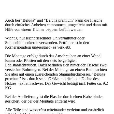
Beluga Dachansicht
Auch bei "Beluga" und "Beluga premium" kann die Flasche
durch einfaches Anheben entnommen, umgedreht und dann mit
Hilfe von einem Trichter bequem befüllt werden.
Wichtig: nur leicht rieselndes Universalfutter oder
Sonnenblumenkerne verwenden. Fettfutter ist in den
Körnerspendern ungeeignet - es verklebt.
Die Montage erfolgt durch das Anschrauben an einer Wand,
Baum oder Pfosten mit den stets beigefügten
Edelstahlschrauben. Dazu befinden sich hinter der Flasche zwei
versteckte Bohrungen. Bei der Montage an einem Baum achten
Sie aber auf einen ausreichenden Stammdurchmesser. "Beluga
premium" ist - durch seine Größe und die hohe Dichte des
Holzes - extrem schwer. Das Gewicht beträgt incl. Futter ca. 9,2
KG.
Bei der Auslieferung ist die Flasche durch einen Kabelbinder
gesichert, der bei der Montage entfernt wird.
Alle Teile sind wasserfest miteinander verleimt und zusätzlich