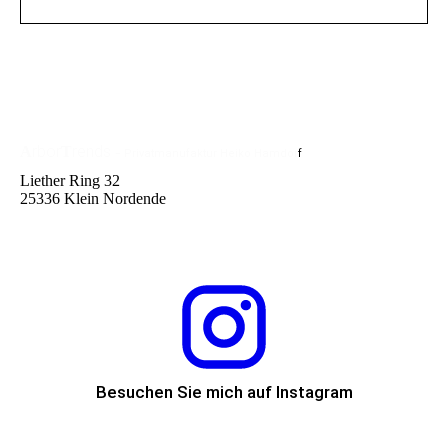
rbor
rends
A
T
-
Privatmanufaktur
Heiko Hamdor
f
Liether Ring 32
25336 Klein Nordende
Besuchen Sie mich auf Instagram